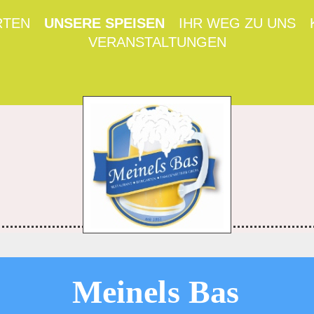
RTEN
UNSERE SPEISEN
IHR WEG ZU UNS
VERANSTALTUNGEN
Meinels Bas