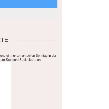
RTE
nd gilt nur am aktuellen Sonntag in der
nsere
Standard-Speisekarte
an.